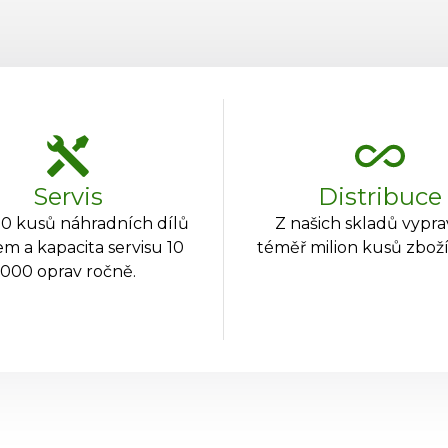
Servis
Distribuce
0 kusů náhradních dílů
Z našich skladů vypr
m a kapacita servisu 10
téměř milion kusů zboží
000 oprav ročně.