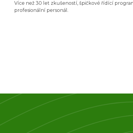
Více než 30 let zkušeností, špičkové řídící progr
profesionální personál.