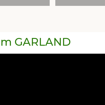
trum GARLAND