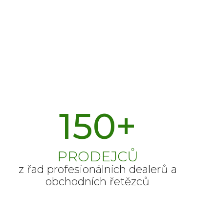
150
+
PRODEJCŮ
z řad profesionálních dealerů a
obchodních řetězců