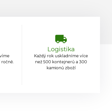
Logistika
avíme
Každý rok uskladníme více
 ročně.
než 500 kontejnerů a 300
kamionů zboží