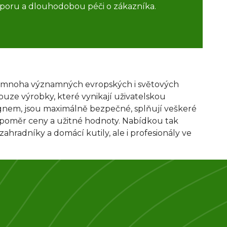
poru a dlouhodobou péči o zákazníka.
mnoha významných evropských i světových
uze výrobky, které vynikají uživatelskou
ignem, jsou maximálně bezpečné, splňují veškeré
ý poměr ceny a užitné hodnoty. Nabídkou tak
hradníky a domácí kutily, ale i profesionály ve